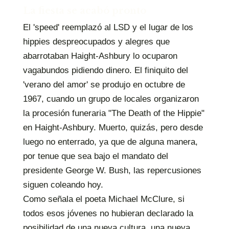
La fiesta se acabó pronto
El 'speed' reemplazó al LSD y el lugar de los
hippies despreocupados y alegres que
abarrotaban Haight-Ashbury lo ocuparon
vagabundos pidiendo dinero. El finiquito del
'verano del amor' se produjo en octubre de
1967, cuando un grupo de locales organizaron
la procesión funeraria "The Death of the Hippie"
en Haight-Ashbury. Muerto, quizás, pero desde
luego no enterrado, ya que de alguna manera,
por tenue que sea bajo el mandato del
presidente George W. Bush, las repercusiones
siguen coleando hoy.
Como señala el poeta Michael McClure, si
todos esos jóvenes no hubieran declarado la
posibilidad de una nueva cultura, una nueva